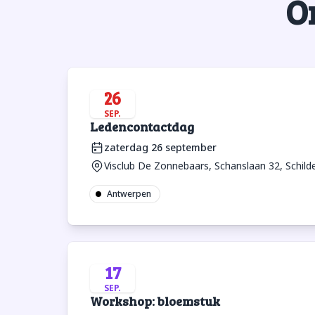
O
26
SEP.
Ledencontactdag
zaterdag 26 september
Visclub De Zonnebaars, Schanslaan 32, Schild
Antwerpen
17
SEP.
Workshop: bloemstuk