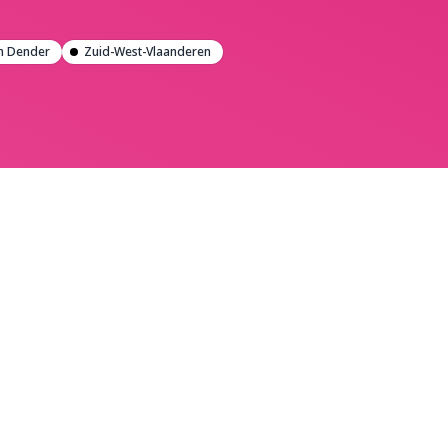
n Dender
Zuid-West-Vlaanderen