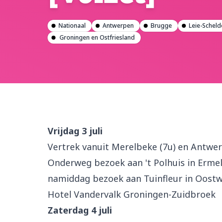
Nationaal
Antwerpen
Brugge
Leie-Scheld
Groningen en Ostfriesland
Vrijdag 3 juli
Vertrek vanuit Merelbeke (7u) en Antwe
Onderweg bezoek aan 't Polhuis in Erme
namiddag bezoek aan Tuinfleur in Oostw
Hotel Vandervalk Groningen-Zuidbroek
Zaterdag 4 juli