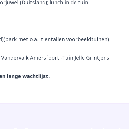
orjuwel (Duitsland); lunch in de tuin
)(park met o.a. tientallen voorbeeldtuinen)
n Vandervalk Amersfoort -Tuin Jelle Grintjens
en lange wachtlijst.