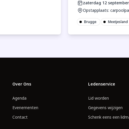
zaterdag 12 september
Opstapplaats: carpoolp
Brugge
Meetjesland
Over Ons
Ledenservice
Agenda
Lid worden
Evenementen
Gegevens wijzigen
Contact
Schenk eens een lidm