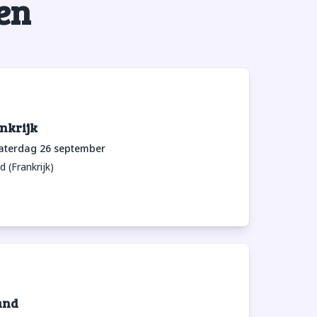
en
nkrijk
aterdag 26 september
 (Frankrijk)
and