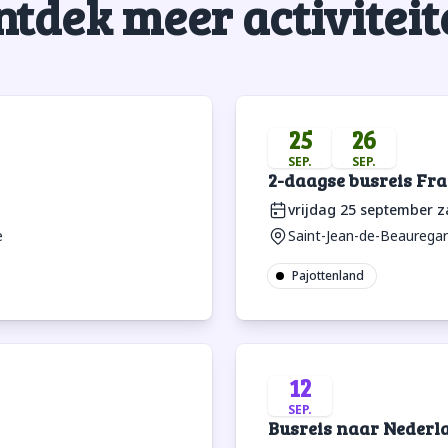
ntdek meer activiteit
25
26
SEP.
SEP.
2-daagse busreis Fra
vrijdag 25 september
z
e
Saint-Jean-de-Beauregard
Pajottenland
12
SEP.
Busreis naar Nederl