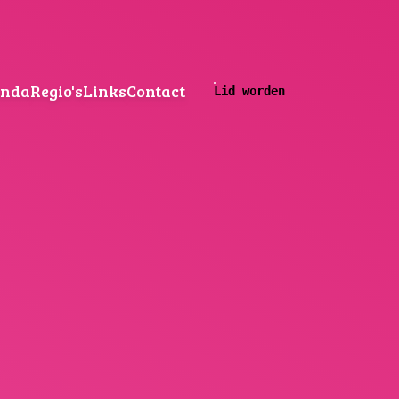
enda
Regio's
Links
Contact
Lid worden