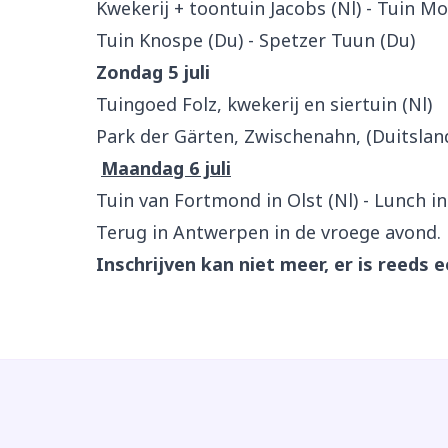
Kwekerij + toontuin Jacobs (Nl) - Tuin Mo
Tuin Knospe (Du) - Spetzer Tuun (Du)
Zondag 5 juli
Tuingoed Folz, kwekerij en siertuin (Nl)
Park der Gärten, Zwischenahn, (Duitsland
Maandag 6 juli
Tuin van Fortmond in Olst (Nl) - Lunch i
Terug in Antwerpen in de vroege avond.
Inschrijven kan niet meer, er is reeds e