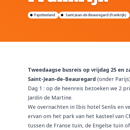
Pajottenland
Saint-Jean-de-Beauregard (Frankrijk)
Tweedaagse busreis op vrijdag 25 en z
Saint-Jean-de-Beauregard
(onder Parijs
Dag 1 : op de heenreis bezoeken we 2 pr
Jardin de Martine.
We overnachten in Ibis hotel Senlis en v
ervan om het park van het kasteel van C
tussen de Franse tuin, de Engelse tuin of