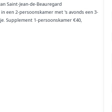
van Saint-Jean-de-Beauregard
on in een 2-persoonskamer met 's avonds een 3-
kje. Supplement 1-persoonskamer €40,