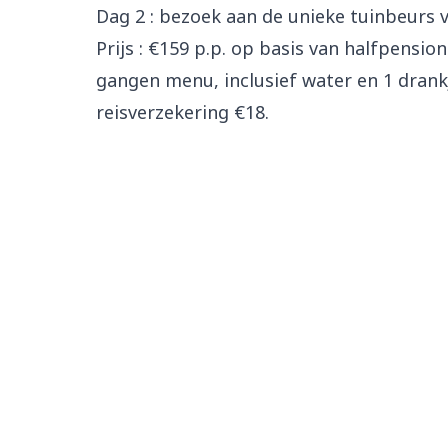
Dag 2 : bezoek aan de unieke tuinbeurs 
Prijs : €159 p.p. op basis van halfpensi
gangen menu, inclusief water en 1 dran
reisverzekering €18.