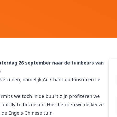
aterdag 26 september naar de tuinbeurs van
)
ivétuinen, namelijk Au Chant du Pinson en Le
ermits we toch in de buurt zijn profiteren we
hantilly te bezoeken. Hier hebben we de keuze
 de Engels-Chinese tuin.