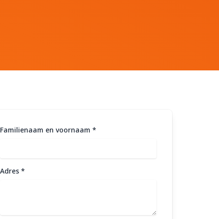
Familienaam en voornaam
*
Adres
*