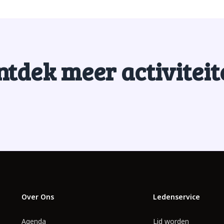
ntdek meer activiteit
Over Ons
Ledenservice
Agenda
Lid worden