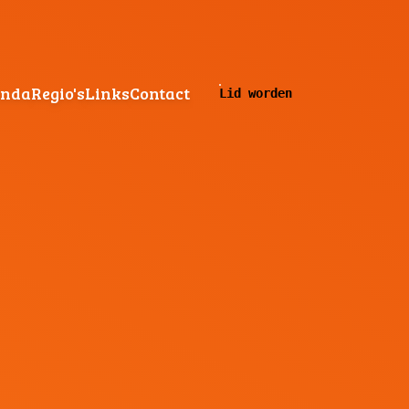
enda
Regio's
Links
Contact
Lid worden