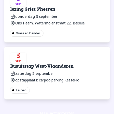
SEP.
lezing Griet S'heeren
donderdag 3 september
Ons Heem, Watermolenstraat 22, Belsele
Waas en Dender
5
SEP.
Busuitstap West-Vlaanderen
zaterdag 5 september
opstapplaats: carpoolparking Kessel-lo
Leuven
Alle activiteiten