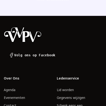
Footer
Volg ons op Facebook
Over Ons
Ledenservice
Agenda
Lid worden
Evenementen
Gegevens wijzigen
Contact
Schenk eens een