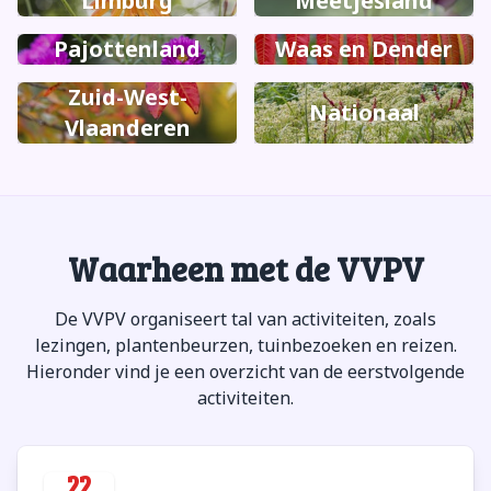
Limburg
Meetjesland
Pajottenland
Waas en Dender
Zuid-West-
Nationaal
Vlaanderen
Waarheen met de VVPV
De VVPV organiseert tal van activiteiten, zoals
lezingen, plantenbeurzen, tuinbezoeken en reizen.
Hieronder vind je een overzicht van de eerstvolgende
activiteiten.
22