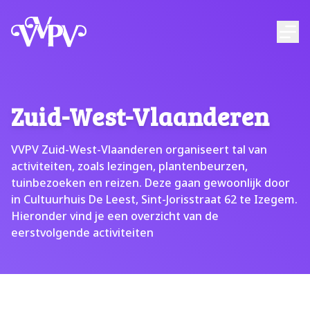
VVPV
Ope
Zuid-West-Vlaanderen
VVPV Zuid-West-Vlaanderen organiseert tal van
activiteiten, zoals lezingen, plantenbeurzen,
tuinbezoeken en reizen. Deze gaan gewoonlijk door
in Cultuurhuis De Leest, Sint-Jorisstraat 62 te Izegem.
Hieronder vind je een overzicht van de
eerstvolgende activiteiten