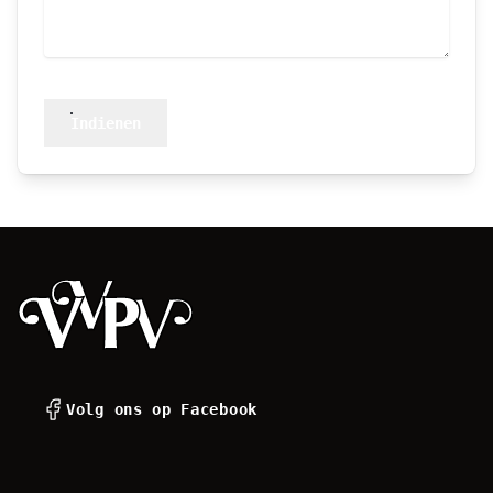
Indienen
Footer
Volg ons op Facebook