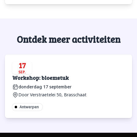
Ontdek meer activiteiten
17
SEP.
Workshop: bloemstuk
donderdag 17 september
Door Verstraetelei 50, Brasschaat
Antwerpen
Footer