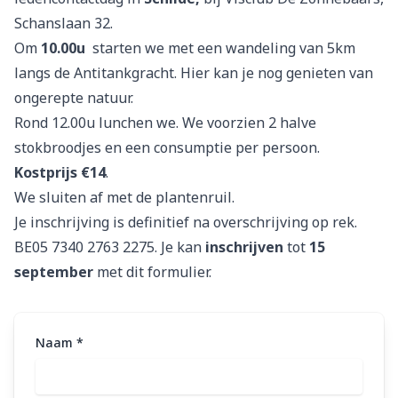
Schanslaan 32.
Om
10.00u
starten we met een wandeling van 5km
langs de Antitankgracht. Hier kan je nog genieten van
ongerepte natuur.
Rond 12.00u lunchen we. We voorzien 2 halve
stokbroodjes en een consumptie per persoon.
Kostprijs €14
.
We sluiten af met de plantenruil.
Je inschrijving is definitief na overschrijving op rek.
BE05 7340 2763 2275. Je kan
inschrijven
tot
15
september
met dit formulier.
Naam
*