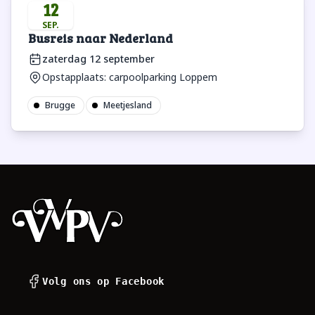
12
SEP.
Busreis naar Nederland
zaterdag 12 september
Opstapplaats: carpoolparking Loppem
Brugge
Meetjesland
Footer
Volg ons op Facebook