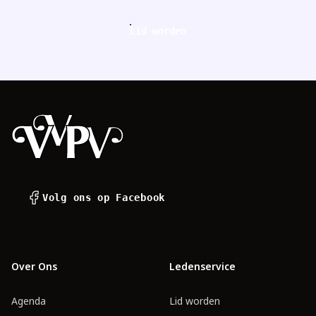
Lid worden
Footer
Volg ons op Facebook
Over Ons
Ledenservice
Agenda
Lid worden