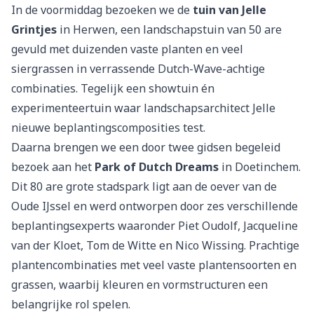
In de voormiddag bezoeken we de
tuin van Jelle
Grintjes
in Herwen, een landschapstuin van 50 are
gevuld met duizenden vaste planten en veel
siergrassen in verrassende Dutch-Wave-achtige
combinaties. Tegelijk een showtuin én
experimenteertuin waar landschapsarchitect Jelle
nieuwe beplantingscomposities test.
Daarna brengen we een door twee gidsen begeleid
bezoek aan het
Park of Dutch Dreams
in Doetinchem.
Dit 80 are grote stadspark ligt aan de oever van de
Oude IJssel en werd ontworpen door zes verschillende
beplantingsexperts waaronder Piet Oudolf, Jacqueline
van der Kloet, Tom de Witte en Nico Wissing. Prachtige
plantencombinaties met veel vaste plantensoorten en
grassen, waarbij kleuren en vormstructuren een
belangrijke rol spelen.