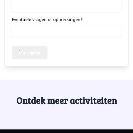
Eventuele vragen of opmerkingen?
Verzenden
Ontdek meer activiteiten
Footer