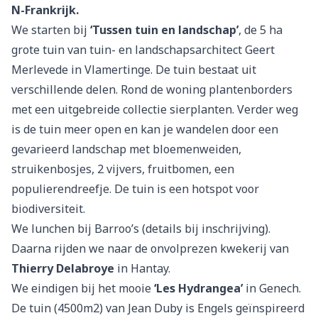
N-Frankrijk.
We starten bij
‘Tussen tuin en landschap’
, de 5 ha
grote tuin van tuin- en landschapsarchitect Geert
Merlevede in Vlamertinge. De tuin bestaat uit
verschillende delen. Rond de woning plantenborders
met een uitgebreide collectie sierplanten. Verder weg
is de tuin meer open en kan je wandelen door een
gevarieerd landschap met bloemenweiden,
struikenbosjes, 2 vijvers, fruitbomen, een
populierendreefje. De tuin is een hotspot voor
biodiversiteit.
We lunchen bij Barroo’s (details bij inschrijving).
Daarna rijden we naar de onvolprezen kwekerij van
Thierry Delabroye
in Hantay.
We eindigen bij het mooie
‘Les Hydrangea’
in Genech.
De tuin (4500m2) van Jean Duby is Engels geïnspireerd