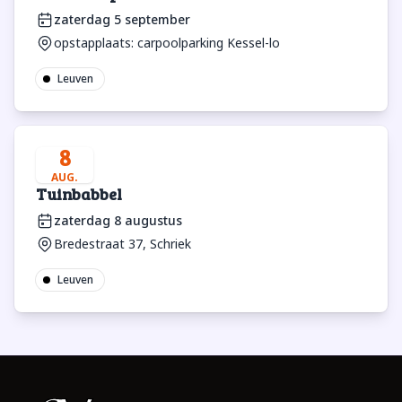
zaterdag 5 september
opstapplaats: carpoolparking Kessel-lo
Leuven
8
AUG.
Tuinbabbel
zaterdag 8 augustus
Bredestraat 37, Schriek
Leuven
Footer