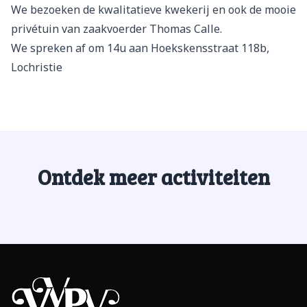
We bezoeken de kwalitatieve kwekerij en ook de mooie
privétuin van zaakvoerder Thomas Calle.
We spreken af om 14u aan Hoekskensstraat 118b,
Lochristie
Ontdek meer activiteiten
Footer