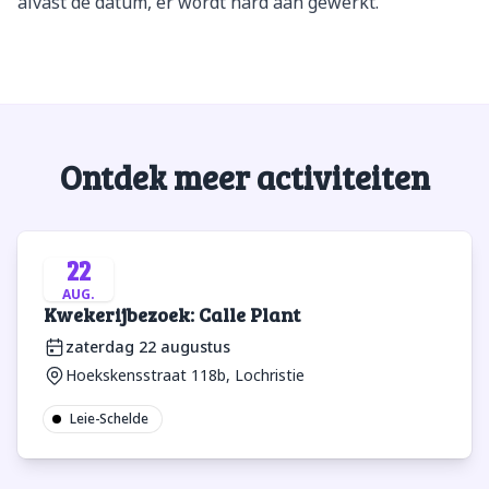
alvast de datum, er wordt hard aan gewerkt.
Ontdek meer activiteiten
22
AUG.
Kwekerijbezoek: Calle Plant
zaterdag 22 augustus
Hoekskensstraat 118b, Lochristie
Leie-Schelde