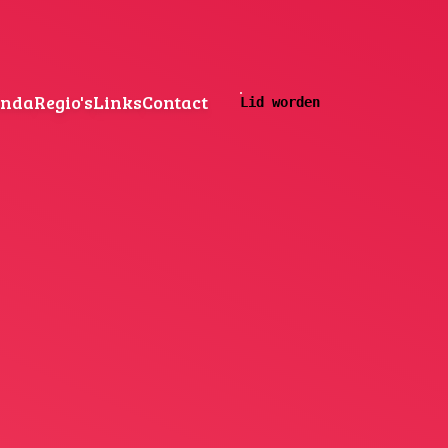
enda
Regio's
Links
Contact
Lid worden