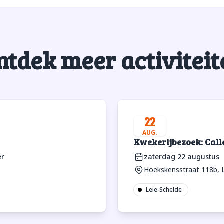
ntdek meer activiteit
22
AUG.
Kwekerijbezoek: Call
er
zaterdag 22 augustus
Hoekskensstraat 118b, L
Leie-Schelde