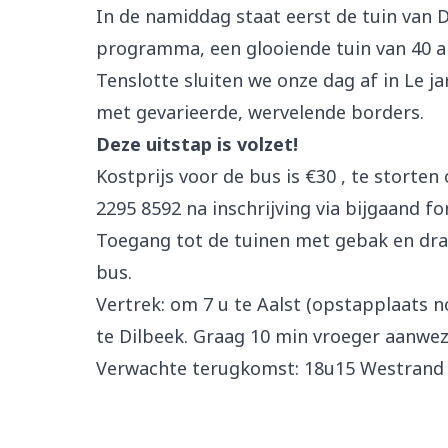
In de namiddag staat eerst de tuin van 
programma, een glooiende tuin van 40 ar
Tenslotte sluiten we onze dag af in Le j
met gevarieerde, wervelende borders.
Deze uitstap is volzet!
Kostprijs voor de bus is
€
30 , te storte
2295 8592 na inschrijving via bijgaand fo
Toegang tot de tuinen met gebak en dra
bus.
Vertrek: om 7 u te Aalst (opstapplaats 
te Dilbeek. Graag 10 min vroeger aanwezi
Verwachte terugkomst: 18u15 Westrand e