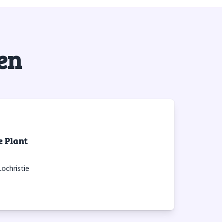
en
e Plant
ochristie