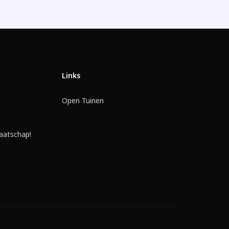
Links
Open Tuinen
aatschap!