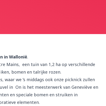
n in Wallonië
.
e Mains, een tuin van 1,2 ha op verschillende
uiken, bomen en talrijke rozen.
, waar we ’s middags ook onze picknick zullen
uvel in On is het meesterwerk van Geneviève en
lanten en speciale bomen en struiken in
oratieve elementen.