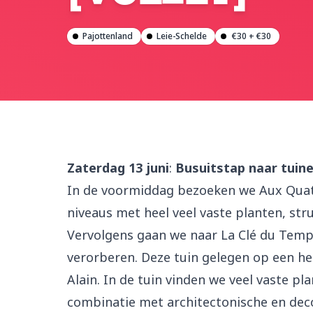
Pajottenland
Leie-Schelde
€30 + €30
Zaterdag 13 juni
:
Busuitstap naar tuine
In de voormiddag bezoeken we Aux Quatr
niveaus met heel veel vaste planten, str
Vervolgens gaan we naar La Clé du Temps
verorberen. Deze tuin gelegen op een he
Alain. In de tuin vinden we veel vaste p
combinatie met architectonische en dec